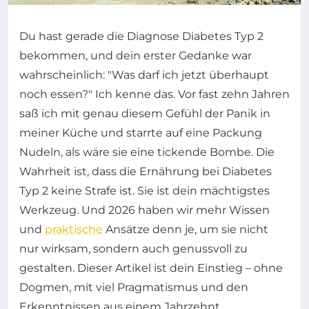
Du hast gerade die Diagnose Diabetes Typ 2
bekommen, und dein erster Gedanke war
wahrscheinlich: "Was darf ich jetzt überhaupt
noch essen?" Ich kenne das. Vor fast zehn Jahren
saß ich mit genau diesem Gefühl der Panik in
meiner Küche und starrte auf eine Packung
Nudeln, als wäre sie eine tickende Bombe. Die
Wahrheit ist, dass die Ernährung bei Diabetes
Typ 2 keine Strafe ist. Sie ist dein mächtigstes
Werkzeug. Und 2026 haben wir mehr Wissen
und
praktische
Ansätze denn je, um sie nicht
nur wirksam, sondern auch genussvoll zu
gestalten. Dieser Artikel ist dein Einstieg – ohne
Dogmen, mit viel Pragmatismus und den
Erkenntnissen aus einem Jahrzehnt