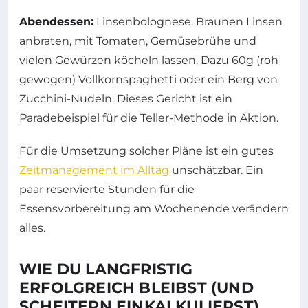
Abendessen:
Linsenbolognese. Braunen Linsen
anbraten, mit Tomaten, Gemüsebrühe und
vielen Gewürzen köcheln lassen. Dazu 60g (roh
gewogen) Vollkornspaghetti oder ein Berg von
Zucchini-Nudeln. Dieses Gericht ist ein
Paradebeispiel für die Teller-Methode in Aktion.
Für die Umsetzung solcher Pläne ist ein gutes
Zeitmanagement im Alltag
unschätzbar. Ein
paar reservierte Stunden für die
Essensvorbereitung am Wochenende verändern
alles.
WIE DU LANGFRISTIG
ERFOLGREICH BLEIBST (UND
SCHEITERN EINKALKULIERST)