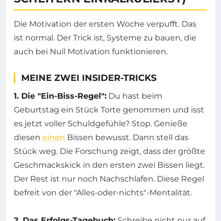
Die Motivation der ersten Woche verpufft. Das
ist normal. Der Trick ist, Systeme zu bauen, die
auch bei Null Motivation funktionieren.
MEINE ZWEI INSIDER-TRICKS
1. Die "Ein-Biss-Regel":
Du hast beim
Geburtstag ein Stück Torte genommen und isst
es jetzt voller Schuldgefühle? Stop. Genieße
diesen
einen
Bissen bewusst. Dann stell das
Stück weg. Die Forschung zeigt, dass der größte
Geschmackskick in den ersten zwei Bissen liegt.
Der Rest ist nur noch Nachschlafen. Diese Regel
befreit von der "Alles-oder-nichts"-Mentalität.
2. Das Erfolgs-Tagebuch:
Schreibe nicht nur auf,