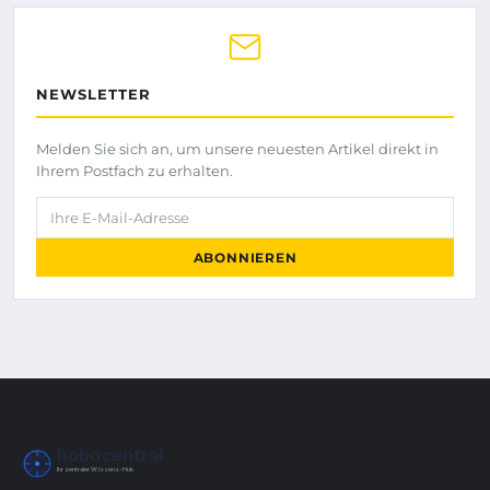
NEWSLETTER
Melden Sie sich an, um unsere neuesten Artikel direkt in
Ihrem Postfach zu erhalten.
Ihre E-Mail-Adresse
ABONNIEREN
hobocentral
Ihr zentraler Wissens-Hub