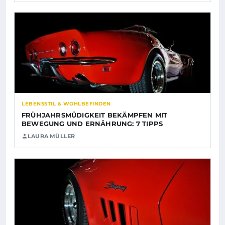
LEBENSSTIL & WOHLBEFINDEN
FRÜHJAHRSMÜDIGKEIT BEKÄMPFEN MIT
BEWEGUNG UND ERNÄHRUNG: 7 TIPPS
LAURA MÜLLER