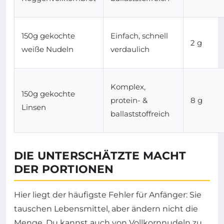
150g gekochte
Einfach, schnell
2 g
weiße Nudeln
verdaulich
Komplex,
150g gekochte
protein- &
8 g
Linsen
ballaststoffreich
DIE UNTERSCHÄTZTE MACHT
DER PORTIONEN
Hier liegt der häufigste Fehler für Anfänger: Sie
tauschen Lebensmittel, aber ändern nicht die
Menge. Du kannst auch von Vollkornnudeln zu