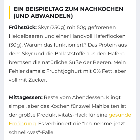
EIN BEISPIELTAG ZUM NACHKOCHEN
(UND ABWANDELN)
Frühstück:
Skyr (250g) mit 50g gefrorenen
Heidelbeeren und einer Handvoll Haferflocken
(30g). Warum das funktioniert? Das Protein aus
dem Skyr und die Ballaststoffe aus den Hafern
bremsen die natürliche Süße der Beeren. Mein
Fehler damals: Fruchtjoghurt mit 0% Fett, aber
voll mit Zucker.
Mittagessen:
Reste vom Abendessen. Klingt
simpel, aber das Kochen für zwei Mahlzeiten ist
der größte Produktivitäts-Hack für eine
gesunde
Ernährung
. Es verhindert die "Ich-nehme-jetzt-
schnell-was"-Falle.