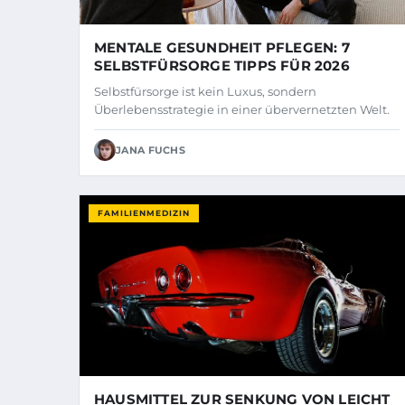
MENTALE GESUNDHEIT PFLEGEN: 7
SELBSTFÜRSORGE TIPPS FÜR 2026
Selbstfürsorge ist kein Luxus, sondern
Überlebensstrategie in einer übervernetzten Welt.
JANA FUCHS
FAMILIENMEDIZIN
HAUSMITTEL ZUR SENKUNG VON LEICHT