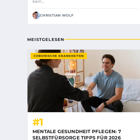
kein…
CHRISTIAN WOLF
MEISTGELESEN
CHRONISCHE KRANKHEITEN
#1
MENTALE GESUNDHEIT PFLEGEN: 7
SELBSTFÜRSORGE TIPPS FÜR 2026