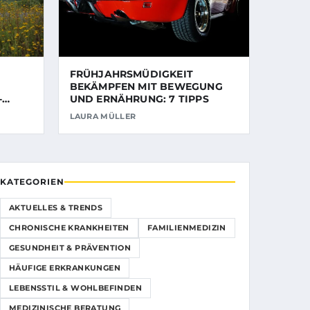
FRÜHJAHRSMÜDIGKEIT
BEKÄMPFEN MIT BEWEGUNG
-
UND ERNÄHRUNG: 7 TIPPS
LAURA MÜLLER
KATEGORIEN
AKTUELLES & TRENDS
CHRONISCHE KRANKHEITEN
FAMILIENMEDIZIN
GESUNDHEIT & PRÄVENTION
HÄUFIGE ERKRANKUNGEN
LEBENSSTIL & WOHLBEFINDEN
MEDIZINISCHE BERATUNG